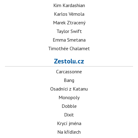
Kim Kardashian
Karlos Vémola
Marek Ztracený
Taylor Swift
Emma Smetana
Timothée Chalamet
Zestolu.cz
Carcassonne
Bang
Osadníci z Katanu
Monopoly
Dobble
Dixit
Krycí jména
Na křídlech