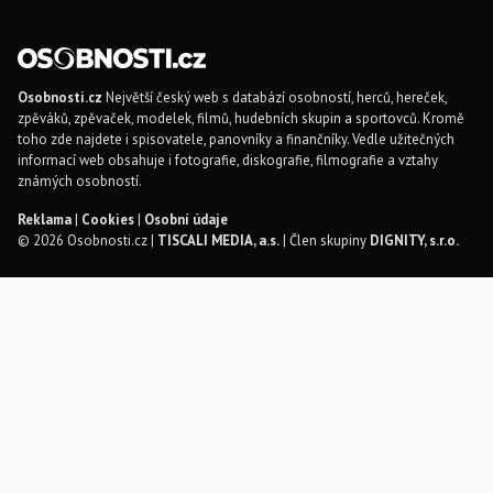
Osobnosti.cz
Největší český web s databází osobností, herců, hereček,
zpěváků, zpěvaček, modelek, filmů, hudebních skupin a sportovců. Kromě
toho zde najdete i spisovatele, panovníky a finančníky. Vedle užitečných
informací web obsahuje i fotografie, diskografie, filmografie a vztahy
známých osobností.
Reklama
|
Cookies
|
Osobní údaje
© 2026 Osobnosti.cz |
TISCALI MEDIA, a.s.
| Člen skupiny
DIGNITY, s.r.o.