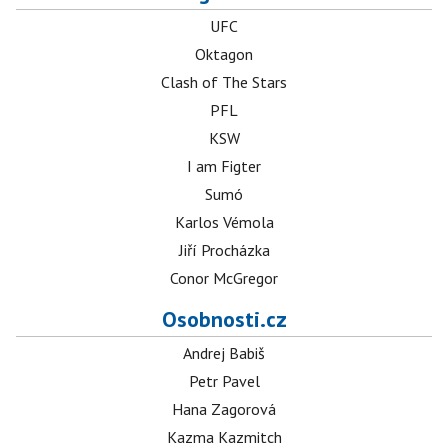
UFC
Oktagon
Clash of The Stars
PFL
KSW
I am Figter
Sumó
Karlos Vémola
Jiří Procházka
Conor McGregor
Osobnosti.cz
Andrej Babiš
Petr Pavel
Hana Zagorová
Kazma Kazmitch