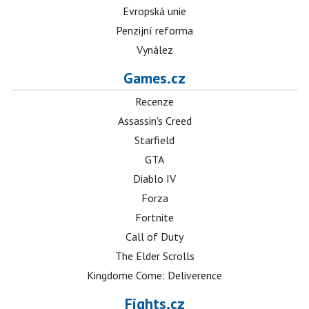
Evropská unie
Penzijní reforma
Vynález
Games.cz
Recenze
Assassin's Creed
Starfield
GTA
Diablo IV
Forza
Fortnite
Call of Duty
The Elder Scrolls
Kingdome Come: Deliverence
Fights.cz