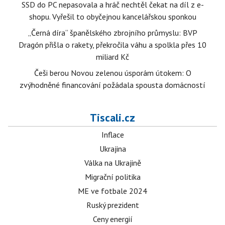
SSD do PC nepasovala a hráč nechtěl čekat na díl z e-
shopu. Vyřešil to obyčejnou kancelářskou sponkou
„Černá díra“ španělského zbrojního průmyslu: BVP
Dragón přišla o rakety, překročila váhu a spolkla přes 10
miliard Kč
Češi berou Novou zelenou úsporám útokem: O
zvýhodněné financování požádala spousta domácností
Tiscali.cz
Inflace
Ukrajina
Válka na Ukrajině
Migrační politika
ME ve fotbale 2024
Ruský prezident
Ceny energií