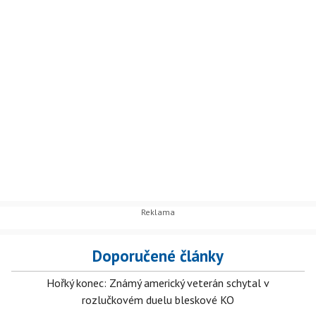
Doporučené články
Hořký konec: Známý americký veterán schytal v
rozlučkovém duelu bleskové KO