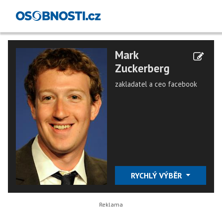
Mark
Zuckerberg
zakladatel a ceo facebook
RYCHLÝ VÝBĚR