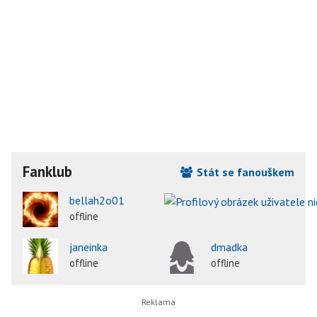
Fanklub
Stát se fanouškem
bellah2o01
offline
janeinka
dmadka
offline
offline