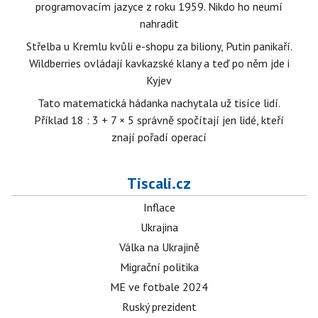
programovacím jazyce z roku 1959. Nikdo ho neumí
nahradit
Střelba u Kremlu kvůli e-shopu za biliony, Putin panikaří.
Wildberries ovládají kavkazské klany a teď po něm jde i
Kyjev
Tato matematická hádanka nachytala už tisíce lidí.
Příklad 18 : 3 + 7 × 5 správně spočítají jen lidé, kteří
znají pořadí operací
Tiscali.cz
Inflace
Ukrajina
Válka na Ukrajině
Migrační politika
ME ve fotbale 2024
Ruský prezident