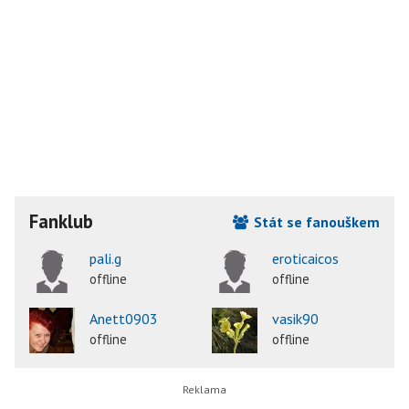
Fanklub
Stát se fanouškem
pali.g
eroticaicos
offline
offline
Anett0903
vasik90
offline
offline