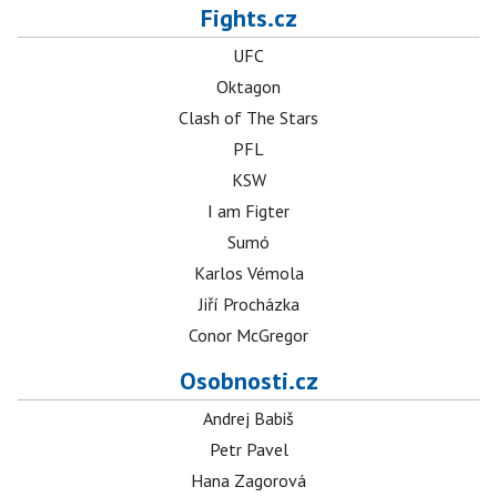
Fights.cz
UFC
Oktagon
Clash of The Stars
PFL
KSW
I am Figter
Sumó
Karlos Vémola
Jiří Procházka
Conor McGregor
Osobnosti.cz
Andrej Babiš
Petr Pavel
Hana Zagorová