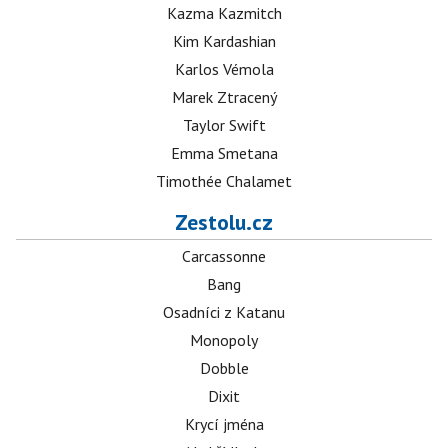
Kazma Kazmitch
Kim Kardashian
Karlos Vémola
Marek Ztracený
Taylor Swift
Emma Smetana
Timothée Chalamet
Zestolu.cz
Carcassonne
Bang
Osadníci z Katanu
Monopoly
Dobble
Dixit
Krycí jména