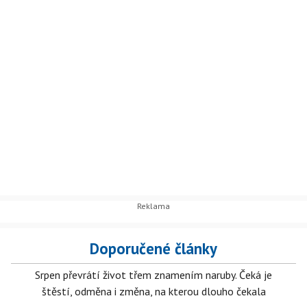
Doporučené články
Srpen převrátí život třem znamením naruby. Čeká je
štěstí, odměna i změna, na kterou dlouho čekala