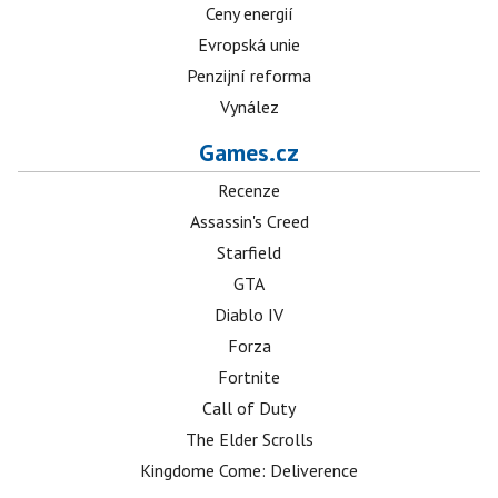
Ceny energií
Evropská unie
Penzijní reforma
Vynález
Games.cz
Recenze
Assassin's Creed
Starfield
GTA
Diablo IV
Forza
Fortnite
Call of Duty
The Elder Scrolls
Kingdome Come: Deliverence