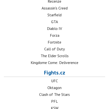
Recenze
Assassin's Creed
Starfield
GTA
Diablo IV
Forza
Fortnite
Call of Duty
The Elder Scrolls
Kingdome Come: Deliverence
Fights.cz
UFC
Oktagon
Clash of The Stars
PFL
KSW