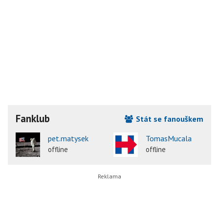
Fanklub
Stát se fanouškem
pet.matysek
TomasMucala
offline
offline