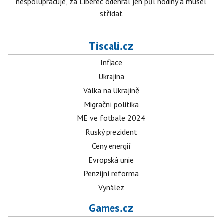
nespolupracuje, za Liberec odehrál jen půl hodiny a musel
střídat
Tiscali.cz
Inflace
Ukrajina
Válka na Ukrajině
Migrační politika
ME ve fotbale 2024
Ruský prezident
Ceny energií
Evropská unie
Penzijní reforma
Vynález
Games.cz