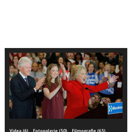
Videa (6)
Fotogalerie (30)
Filmografie (63)