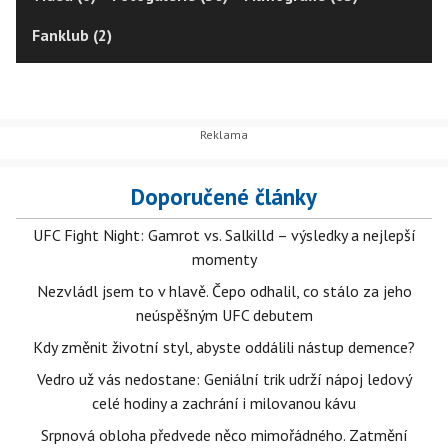
Fanklub (2)
Doporučené články
UFC Fight Night: Gamrot vs. Salkilld – výsledky a nejlepší
momenty
Nezvládl jsem to v hlavě. Čepo odhalil, co stálo za jeho
neúspěšným UFC debutem
Kdy změnit životní styl, abyste oddálili nástup demence?
Vedro už vás nedostane: Geniální trik udrží nápoj ledový
celé hodiny a zachrání i milovanou kávu
Srpnová obloha předvede něco mimořádného. Zatmění