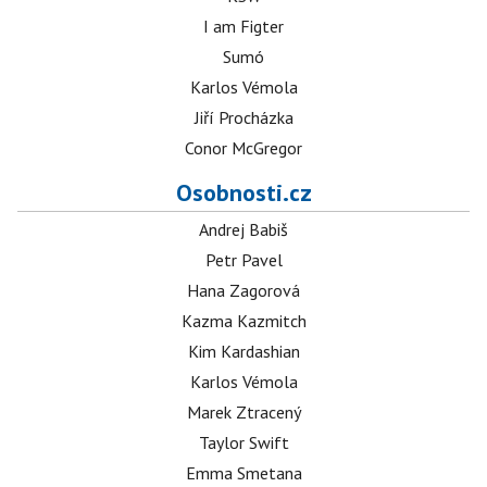
I am Figter
Sumó
Karlos Vémola
Jiří Procházka
Conor McGregor
Osobnosti.cz
Andrej Babiš
Petr Pavel
Hana Zagorová
Kazma Kazmitch
Kim Kardashian
Karlos Vémola
Marek Ztracený
Taylor Swift
Emma Smetana