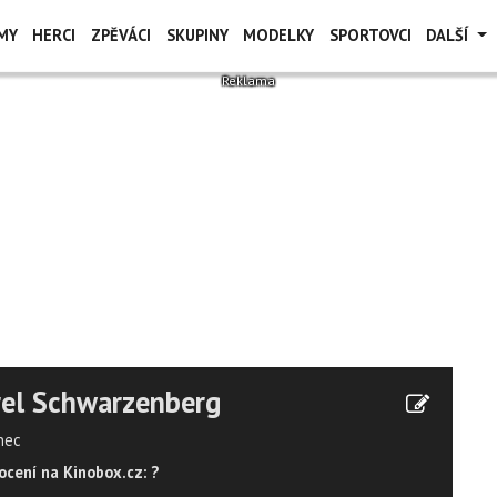
MY
HERCI
ZPĚVÁCI
SKUPINY
MODELKY
SPORTOVCI
DALŠÍ
el Schwarzenberg
nec
cení na Kinobox.cz: ?