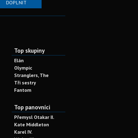
DOPLNIT
Top skupiny
Elán
Olympic
Stranglers, The
Tři sestry
Fantom
Top panovníci
Přemysl Otakar II.
Kate Middleton
Karel IV.