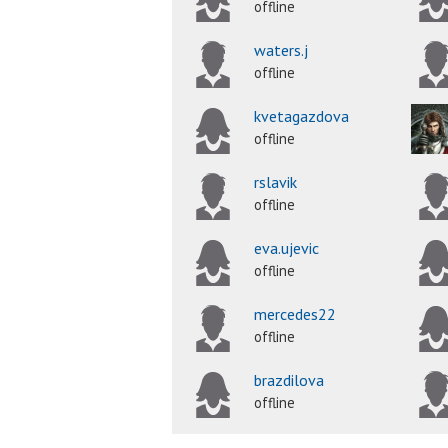
offline
waters.j
offline
kvetagazdova
offline
rslavik
offline
eva.ujevic
offline
mercedes22
offline
brazdilova
offline